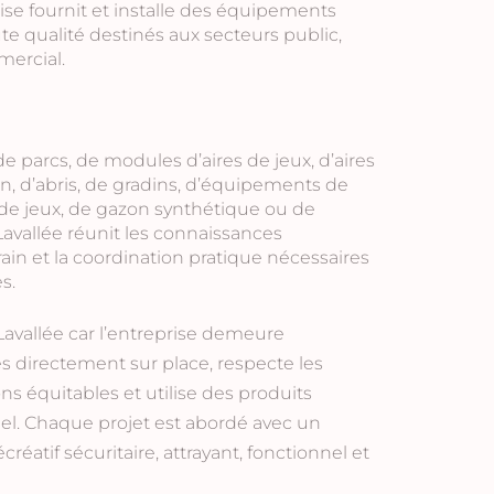
rise fournit et installe des équipements
ute qualité destinés aux secteurs public,
mercial.
 parcs, de modules d’aires de jeux, d’aires
in, d’abris, de gradins, d’équipements de
 de jeux, de gazon synthétique ou de
avallée réunit les connaissances
rain et la coordination pratique nécessaires
s.
Lavallée car l’entreprise demeure
s directement sur place, respecte les
s équitables et utilise des produits
éel. Chaque projet est abordé avec un
écréatif sécuritaire, attrayant, fonctionnel et