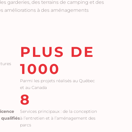
des garderies, des terrains de camping et des
tites améliorations à des aménagements
PLUS DE
1000
ctures
Parmi les projets réalisés au Québec
et au Canada
8
licence
Services principaux : de la conception
 qualifiés
à l’entretien et à l’aménagement des
parcs