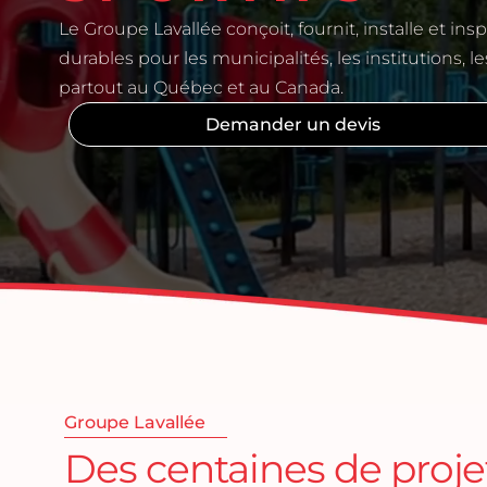
Planification et conception du site
Équipemen
Le Groupe Lavallée conçoit, fournit, installe et ins
durables pour les municipalités, les institutions, 
Revêtemen
partout au Québec et au Canada.
Demander un devis
Groupe Lavallée
Des centaines de projet