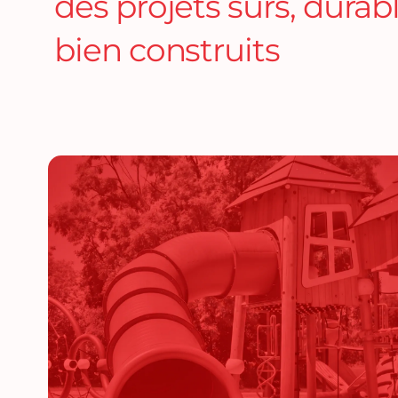
des projets sûrs, durab
bien construits