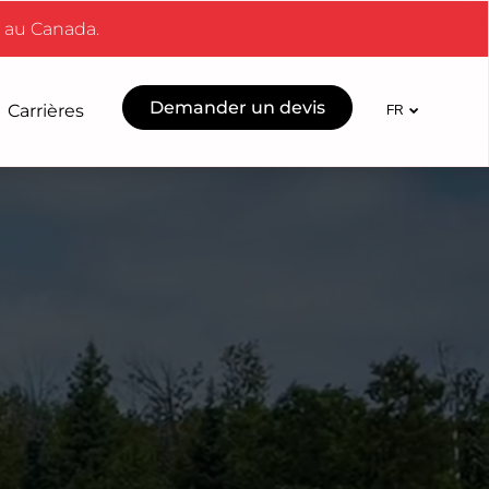
t au Canada.
Demander un devis
Carrières
FR