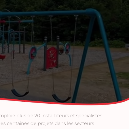
ploie plus de 20 installateurs et spécialistes
é des centaines de projets dans les secteurs