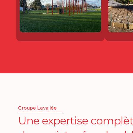
Groupe Lavallée
Une expertise complèt